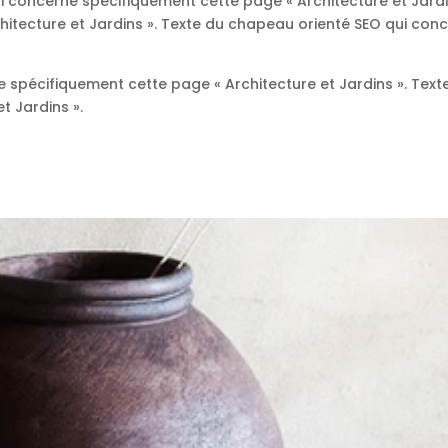
i concerne spécifiquement cette page « Architecture et Jardi
itecture et Jardins ». Texte du chapeau orienté SEO qui co
 spécifiquement cette page « Architecture et Jardins ». Tex
t Jardins ».