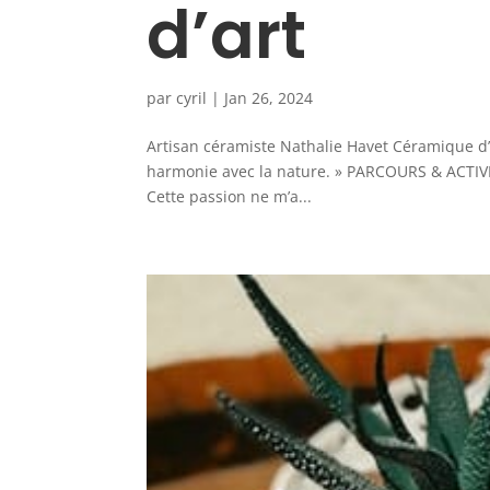
d’art
par
cyril
|
Jan 26, 2024
Artisan céramiste Nathalie Havet Céramique d’
harmonie avec la nature. » PARCOURS & ACTIVITÉ 
Cette passion ne m’a...