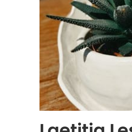
Laetitia L