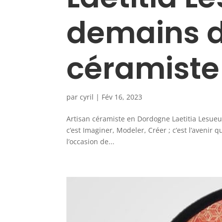
demains da
céramiste
par
cyril
|
Fév 16, 2023
Artisan céramiste en Dordogne Laetitia Lesueu
c’est Imaginer, Modeler, Créer ; c’est l’aveni
l’occasion de...