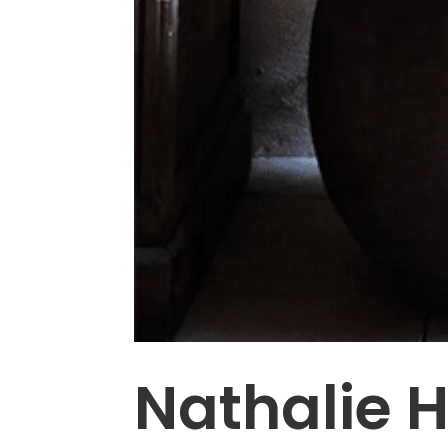
Nathalie 