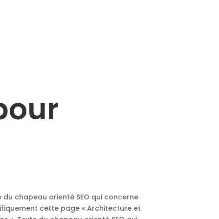
 pour
te du chapeau orienté SEO qui concerne
ifiquement cette page « Architecture et