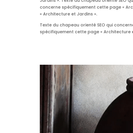
Jardins ». Texte du chapeau orienté SEO qu
concerne spécifiquement cette page « Arch
« Architecture et Jardins ».
Texte du chapeau orienté SEO qui concerne
spécifiquement cette page « Architecture e