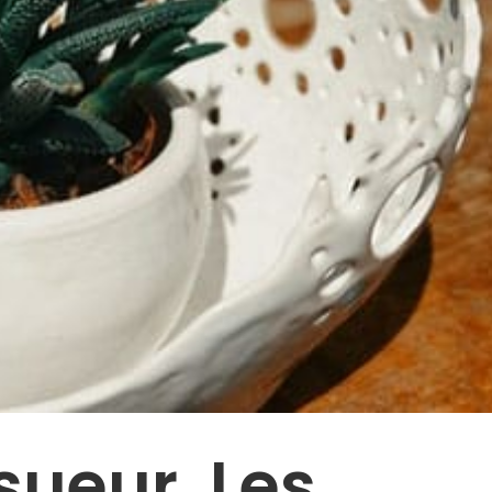
esueur, Les