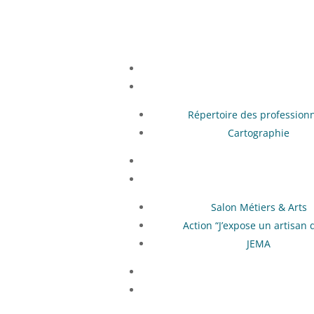
Répertoire des profession
Cartographie
Salon Métiers & Arts
Action “J’expose un artisan d
JEMA