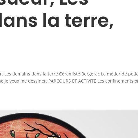
ns la terre,
r, Les demains dans la terre Céramiste Bergerac Le métier de potie
r que je veux me dessiner. PARCOURS ET ACTIVITE Les confinements o