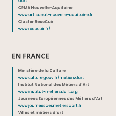
dart
CRMA Nouvelle-Aquitaine
www.artisanat-nouvelle-aquitaine.fr
Cluster ResoC
uir
www.resocuir.fr/
EN FRANCE
Ministère de la Culture
www.culture.gouv.fr/metiersdart
Institut National des Métiers d’Art
www.institut-metiersdart.org
Journées Européennes des Métiers d’Art
www.journeesdesmetiersdart.fr
Villes et métiers d’art