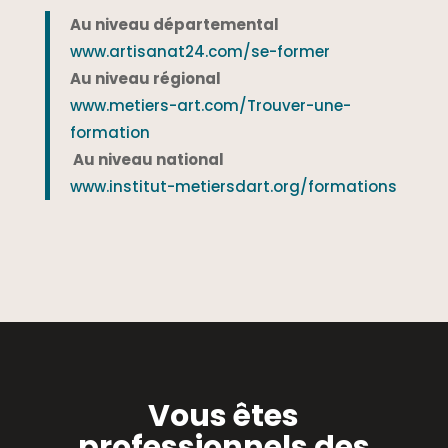
Au niveau départemental
www.artisanat24.com/se-former
Au niveau régional
www.metiers-art.com/Trouver-une-
formation
Au niveau national
www.institut-metiersdart.org/formations
Vous êtes
professionnels de
s