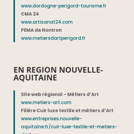
www.dordogne-perigord-tourisme.fr
CMA 24
www.artisanat24.com
PEMA de Nontron
www.metiersdartperigord.fr
EN REGION NOUVELLE-
AQUITAINE
Site web régional – Métiers d’Art
www.metiers-art.com
Filière Cuir luxe textile et métiers d’Art
www.entreprises.nouvelle-
aquitaine.fr/cuir-luxe-textile-et-metiers-