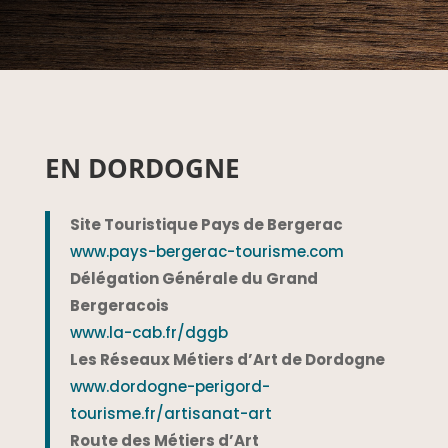
EN DORDOGNE
Site Touristique Pays de Bergerac
www.pays-bergerac-tourisme.com
Délégation Générale du Grand
Bergeracois
www.la-cab.fr/dggb
Les Réseaux Métiers d’Art de Dordogne
www.dordogne-perigord-
tourisme.fr/artisanat-art
Route des Métiers d’Art