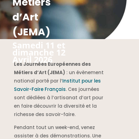
Métiers
d’Art
(JEMA)
Samedi 11 et
dimanche 12
Avril 2026
Les Journées Européennes des
Métiers d’Art (JEMA)
: un évènement
national porté par l’
Institut pour les
Savoir-Faire Français
. Ces journées
sont dédiées à l’artisanat d’art pour
en faire découvrir la diversité et la
richesse des savoir-faire.
Pendant tout un week-end, venez
assister à des démonstrations. Une