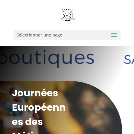
Sélectionner une page
Journées
Européenn
es
des