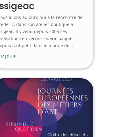
Issigeac
ous allons aujourd'hui à la rencontre de
rédéric, dans son atelier-boutique à
ssigeac. Il y vend depuis 2005 ses
éalisations en verre.Frédéric baigne
epuis tout petit dans le monde de...
ire plus