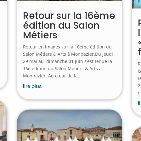
Retour sur la 16ème
édition du Salon
Métiers
Retour en images sur la 16ème édition du
Salon Métiers & Arts à Monpazier.Du jeudi
29 mai au dimanche 01 juin s’est tenue la
R
16e édition du Salon Métiers & Arts à
c
Monpazier. Au cœur de la...
D
2
lire plus
d
l