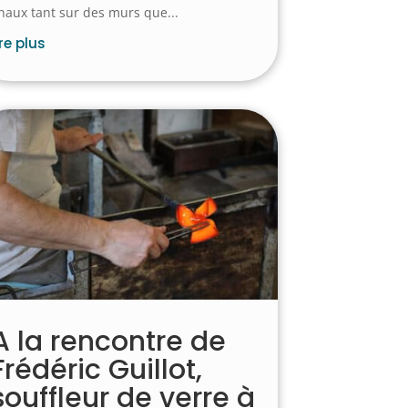
haux tant sur des murs que...
ire plus
A la rencontre de
Frédéric Guillot,
souffleur de verre à