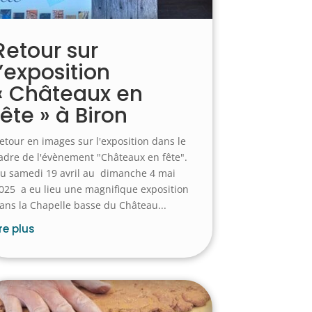
Retour sur
l’exposition
« Châteaux en
fête » à Biron
etour en images sur l'exposition dans le
adre de l'évènement "Châteaux en fête".
u samedi 19 avril au dimanche 4 mai
025 a eu lieu une magnifique exposition
ans la Chapelle basse du Château...
ire plus