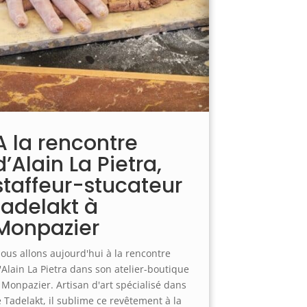
A la rencontre
d’Alain La Pietra,
staffeur-stucateur
tadelakt à
Monpazier
ous allons aujourd'hui à la rencontre
'Alain La Pietra dans son atelier-boutique
 Monpazier. Artisan d'art spécialisé dans
e Tadelakt, il sublime ce revêtement à la