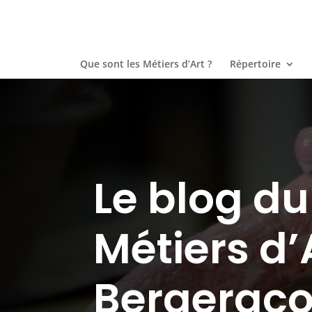
Que sont les Métiers d’Art ?
Répertoire
Le blog d
Métiers d’
Bergeraco