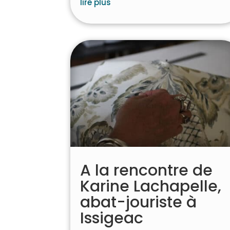
lire plus
A la rencontre de
Karine Lachapelle,
abat-jouriste à
Issigeac