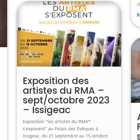
c
l
Exposition des
artistes du RMA –
sept/octobre 2023
– Issigeac
Exposition "les artistes du RMA*
s'exposent" au Palais des Evêques à
Issigeac, du 21 septembre au 15 octobre