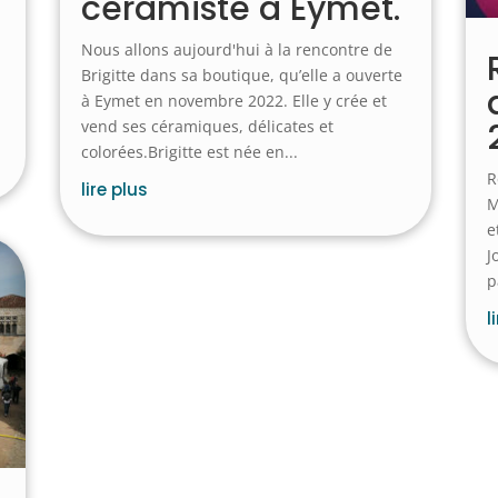
céramiste à Eymet.
à
Nous allons aujourd'hui à la rencontre de
Brigitte dans sa boutique, qu’elle a ouverte
à Eymet en novembre 2022. Elle y crée et
vend ses céramiques, délicates et
colorées.Brigitte est née en...
R
lire plus
M
e
J
p
l