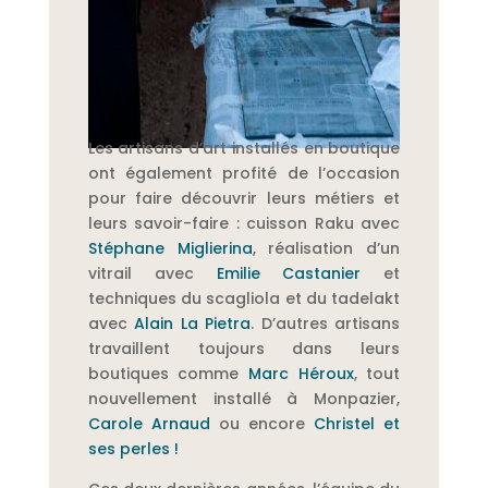
Les artisans d’art installés en boutique
ont également profité de l’occasion
pour faire découvrir leurs métiers et
leurs savoir-faire : cuisson Raku avec
Stéphane Miglierina
, réalisation d’un
vitrail avec
Emilie Castanier
et
techniques du scagliola et du tadelakt
avec
Alain La Pietra
. D’autres artisans
travaillent toujours dans leurs
boutiques comme
Marc Héroux
, tout
nouvellement installé à Monpazier,
Carole Arnaud
ou encore
Christel et
ses perles !