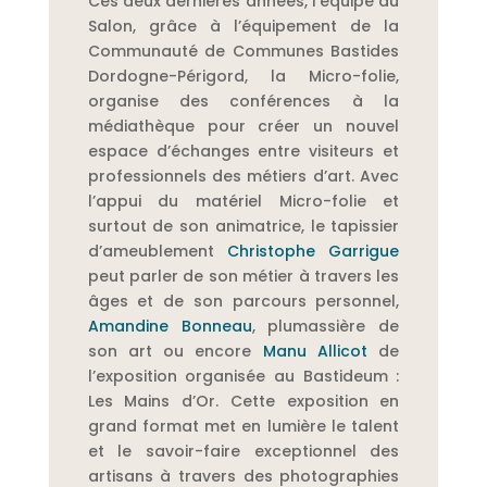
Ces deux dernières années, l’équipe du
Salon, grâce à l’équipement de la
Communauté de Communes Bastides
Dordogne-Périgord, la Micro-folie,
organise des conférences à la
médiathèque pour créer un nouvel
espace d’échanges entre visiteurs et
professionnels des métiers d’art. Avec
l’appui du matériel Micro-folie et
surtout de son animatrice, le tapissier
d’ameublement
Christophe Garrigue
peut parler de son métier à travers les
âges et de son parcours personnel,
Amandine Bonneau
, plumassière de
son art ou encore
Manu Allicot
de
l’exposition organisée au Bastideum :
Les Mains d’Or.
Cette exposition en
grand format met en lumière le talent
et le savoir-faire exceptionnel des
artisans à travers des photographies