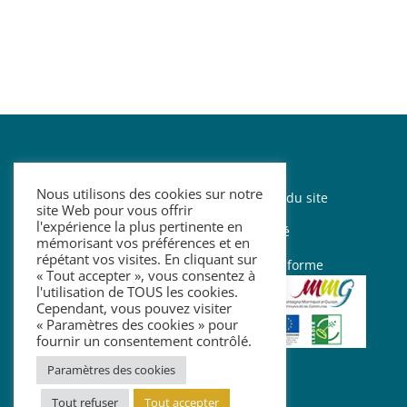
Nous utilisons des cookies sur notre
Mentions légales
–
Contact
–
Plan du site
site Web pour vous offrir
l'expérience la plus pertinente en
–
Politique de confidentialité
mémorisant vos préférences et en
répétant vos visites. En cliquant sur
–
Accessibilité : partiellement conforme
« Tout accepter », vous consentez à
l'utilisation de TOUS les cookies.
Cependant, vous pouvez visiter
« Paramètres des cookies » pour
fournir un consentement contrôlé.
Paramètres des cookies
Tout refuser
Tout accepter