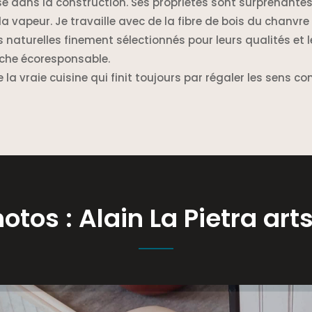
lisé dans la construction. Ses propriétés sont surprenantes
 vapeur. Je travaille avec de la fibre de bois du chanvre
es naturelles finement sélectionnés pour leurs qualités et l
che écoresponsable.
a vraie cuisine qui finit toujours par régaler les sens com
otos : Alain La Pietra art