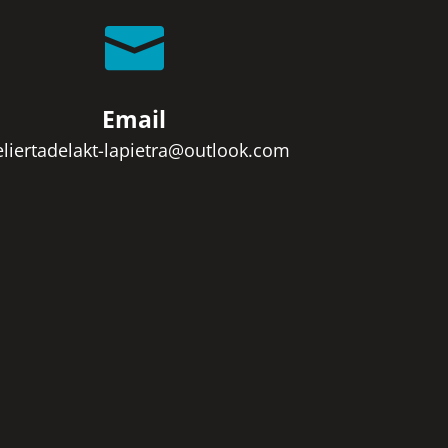

Email
eliertadelakt-lapietra@outlook.com