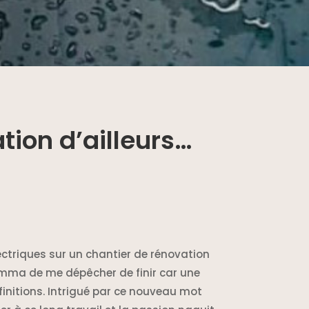
ation d’ailleurs…
lectriques sur un chantier de rénovation
somma de me dépêcher de finir car une
initions. Intrigué par ce nouveau mot