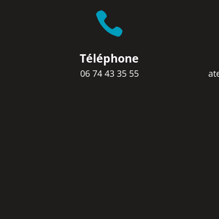

Téléphone
06 74 43 35 55
at