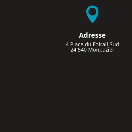

Adresse
4 Place du Foirail Sud
24 540 Monpazier