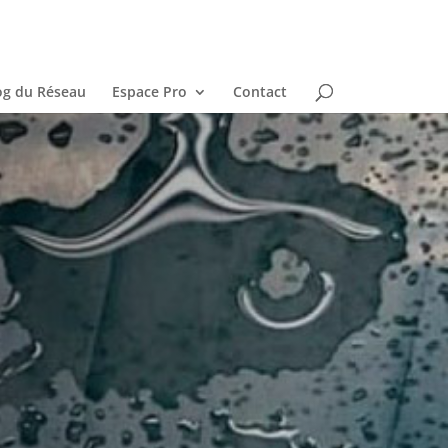
og du Réseau
Espace Pro
Contact