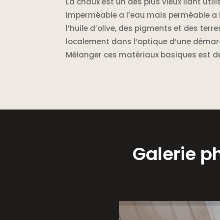
La chaux est un des plus vieux liant uti
imperméable a l’eau mais perméable a la
l’huile d’olive, des pigments et des terr
localement dans l’optique d’une démar
Mélanger ces matériaux basiques est de l
Galerie ph