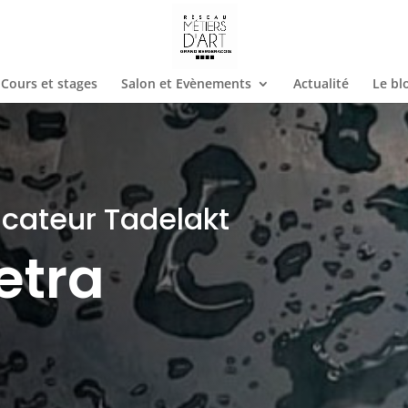
Cours et stages
Salon et Evènements
Actualité
Le bl
ucateur Tadelakt
ietra