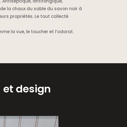
. Antiseptique, antifongique,
 de la chaux du sable du savon noir à
eurs propriétés. Le tout collecté
me la vue, le toucher et l’odorat.
s et design