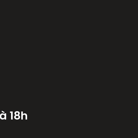
à 18h
.