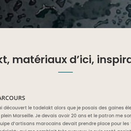
t, matériaux d’ici, inspir
ARCOURS
ai découvert le tadelakt alors que je posais des gaines é
 plein Marseille. Je devais avoir 20 ans et le patron me 
uipe d’artisans marocains devait prendre place pour les f