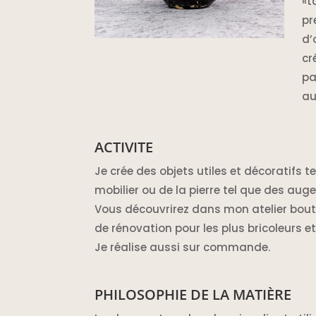
«t
pr
d’
cr
pa
au
ACTIVITE
Je crée des objets utiles et décoratifs t
mobilier ou de la pierre tel que des aug
Vous découvrirez dans mon atelier bout
de rénovation pour les plus bricoleurs e
Je réalise aussi sur commande.
PHILOSOPHIE DE LA MATIÈRE