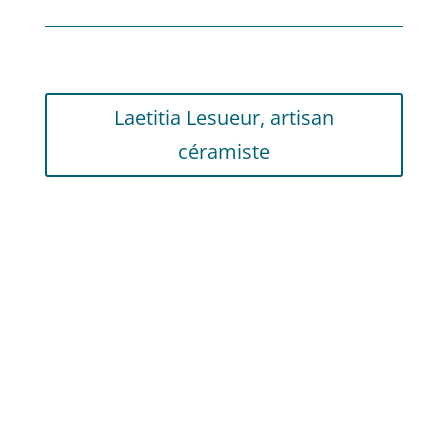
Laetitia Lesueur, artisan
céramiste