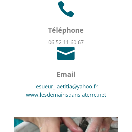

Téléphone
06 52 11 60 67

Email
lesueur_laetitia@yahoo.fr
www.lesdemainsdanslaterre.net