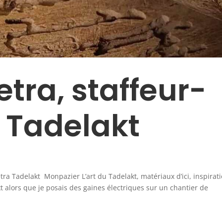
etra, staffeur-
, Tadelakt
etra Tadelakt Monpazier L’art du Tadelakt, matériaux d’ici, inspirat
t alors que je posais des gaines électriques sur un chantier de