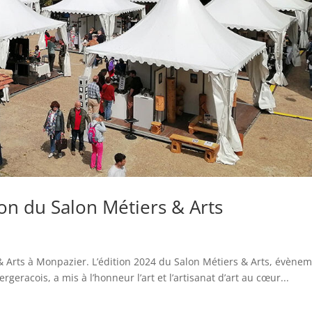
on du Salon Métiers & Arts
& Arts à Monpazier. L’édition 2024 du Salon Métiers & Arts, évène
eracois, a mis à l’honneur l’art et l’artisanat d’art au cœur...