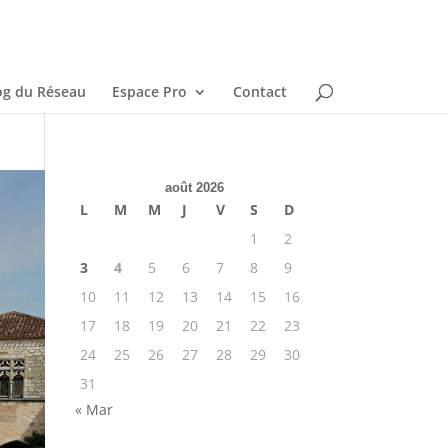
og du Réseau
Espace Pro
Contact
août 2026
L
M
M
J
V
S
D
1
2
3
4
5
6
7
8
9
10
11
12
13
14
15
16
17
18
19
20
21
22
23
24
25
26
27
28
29
30
31
« Mar