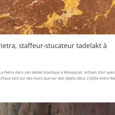
ietra, staffeur-stucateur tadelakt à
La Pietra dans son atelier-boutique à Monpazier. Artisan d’art spéc
 chaux tant sur des murs que sur des objets déco. L’idylle entre Ala