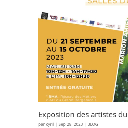
Exposition des artistes d
par
cyril
|
Sep 28, 2023
|
BLOG